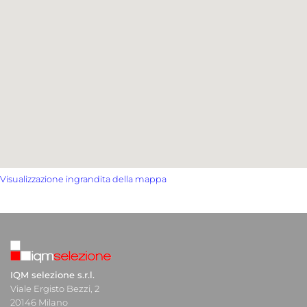
Visualizzazione ingrandita della mappa
IQM selezione s.r.l.
Viale Ergisto Bezzi, 2
20146 Milano