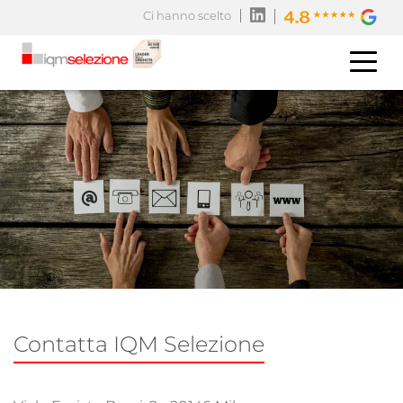
Ci hanno scelto
Contatta IQM Selezione