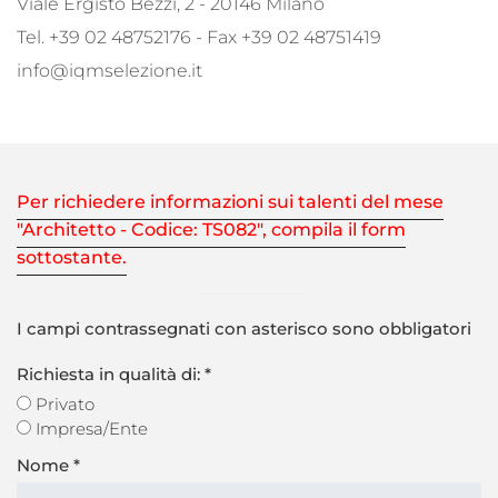
Viale Ergisto Bezzi, 2 - 20146 Milano
Tel. +39 02 48752176 - Fax +39 02 48751419
info@iqmselezione.it
Per richiedere informazioni sui talenti del mese
"Architetto - Codice: TS082"
, compila il form
sottostante.
I campi contrassegnati con asterisco sono obbligatori
Richiesta in qualità di: *
Privato
Impresa/Ente
Nome
*