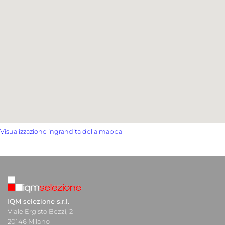
Visualizzazione ingrandita della mappa
IQM selezione s.r.l.
Viale Ergisto Bezzi, 2
20146 Milano