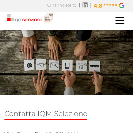
Ci hanno scelto
Contatta IQM Selezione