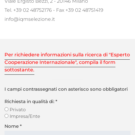
Viale Ergisto Bezzi, 2 - 20146 Milano
Tel. +39 02 48752176 - Fax +39 02 48751419
info@iqmselezione.it
Per richiedere informazioni sulla ricerca di
"Esperto
Cooperazione Internazionale"
, compila il form
sottostante.
I campi contrassegnati con asterisco sono obbligatori
Richiesta in qualità di: *
Privato
Impresa/Ente
Nome
*