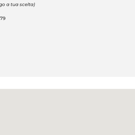
o a tua scelta)
679