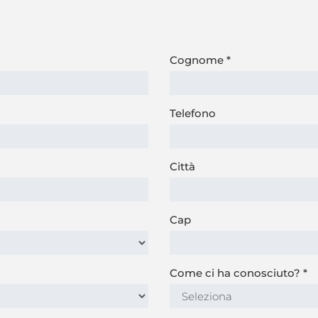
Cognome
*
Telefono
Città
Cap
Come ci ha conosciuto?
*