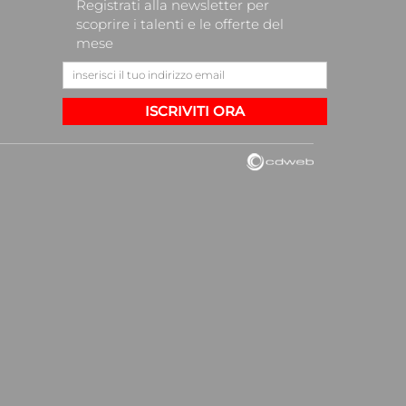
Registrati alla newsletter per
scoprire i talenti e le offerte del
mese
ISCRIVITI ORA