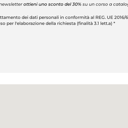
a newsletter
ottieni uno sconto del 30%
su un corso a catalog
ttamento dei dati personali in conformità al REG. UE 2016/
o per l'elaborazione della richiesta (finalità 3.1 lett.a)
*