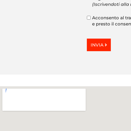
(Iscrivendoti all
Acconsento al tra
e presto il consens
INVIA