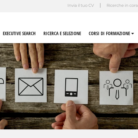
Invia il tuo CV
Ricerche in cor
EXECUTIVE SEARCH
RICERCA E SELEZIONE
CORSI DI FORMAZIONE