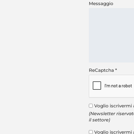
Messaggio
ReCaptcha
*
Voglio iscrivermi 
(Newsletter riservata
il settore)
Voglio iscrivermi