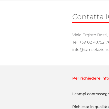
Contatta 
Viale Ergisto Bezzi,
Tel. +39 02 4875217
info@iqmselezione.
Per richiedere info
I campi contrassegn
Richiesta in qualità d