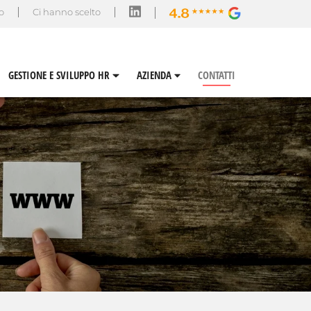
so
Ci hanno scelto
GESTIONE E SVILUPPO HR
AZIENDA
CONTATTI