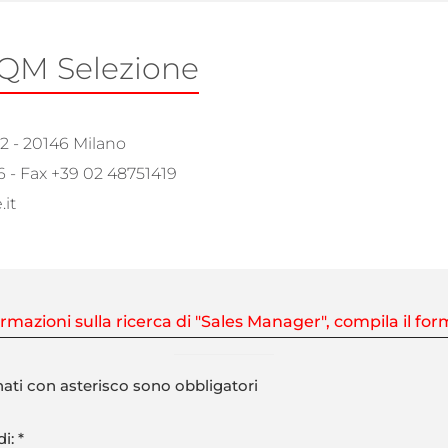
IQM Selezione
 2 - 20146 Milano
6 - Fax +39 02 48751419
it
rmazioni sulla ricerca di
"Sales Manager"
, compila il fo
ati con asterisco sono obbligatori
i: *