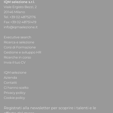
IQM selezione s.r.l.
Viale Ergisto Bezzi, 2
20146 Milano
Tel. +39 02 48752176
Fax +39 02 48751419
info@iqmselezione.it
Executive search
Ricerca e selezione
Corsi di Formazione
Gestione e sviluppo HR
Ricerche in corso
Invia il tuo CV
IQM selezione
Azienda
Contatti
Ci hanno scelto
Privacy policy
Cookie policy
Registrati alla newsletter per scoprire i talenti e le