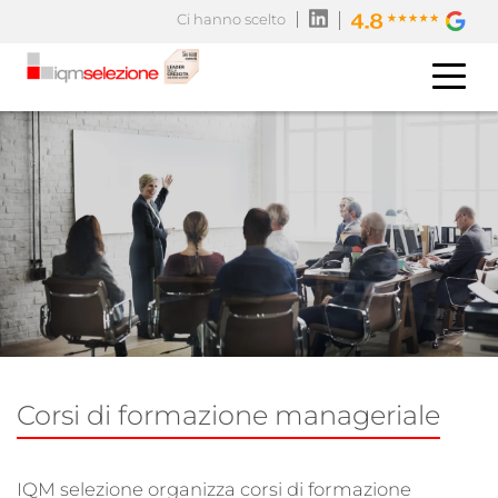
Ci hanno scelto
Corsi di formazione manageriale
IQM selezione organizza corsi di formazione