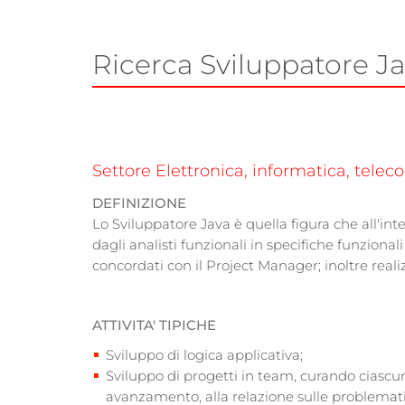
Ricerca Sviluppatore J
Settore Elettronica, informatica, tele
DEFINIZIONE
Lo Sviluppatore Java è quella figura che all'int
dagli analisti funzionali in specifiche funzionali
concordati con il Project Manager; inoltre reali
ATTIVITA' TIPICHE
Sviluppo di logica applicativa;
Sviluppo di progetti in team, curando ciascuna 
avanzamento, alla relazione sulle problemati