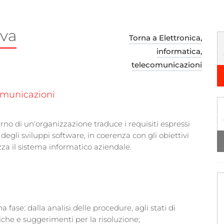
ava
Torna a Elettronica,
informatica,
telecomunicazioni
comunicazioni
erno di un'organizzazione traduce i requisiti espressi
 degli sviluppi software, in coerenza con gli obiettivi
zza il sistema informatico aziendale.
fase: dalla analisi delle procedure, agli stati di
che e suggerimenti per la risoluzione;