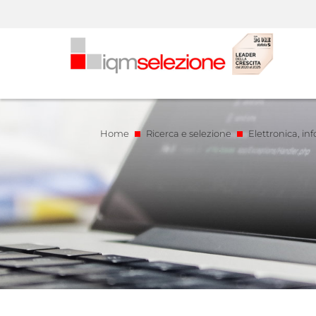
Home
Ricerca e selezione
Elettronica, in