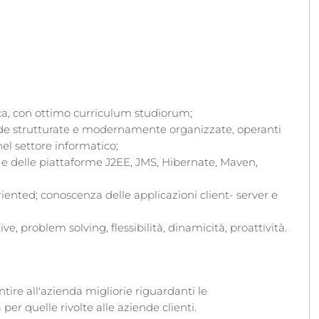
ca, con ottimo curriculum studiorum;
nde strutturate e modernamente organizzate, operanti
nel settore informatico;
e delle piattaforme J2EE, JMS, Hibernate, Maven,
nted; conoscenza delle applicazioni client- server e
, problem solving, flessibilità, dinamicità, proattività.
tire all'azienda migliorie riguardanti le
per quelle rivolte alle aziende clienti.