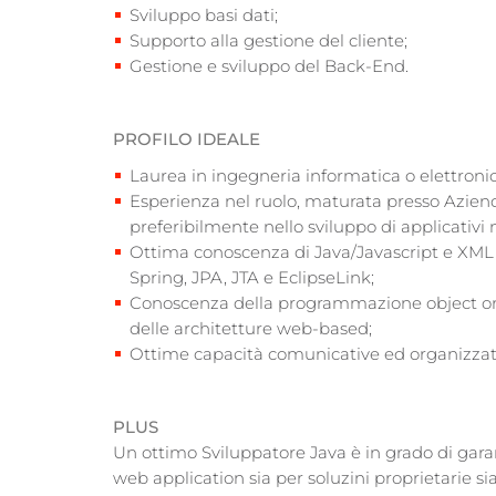
Sviluppo basi dati;
Supporto alla gestione del cliente;
Gestione e sviluppo del Back-End.
PROFILO IDEALE
Laurea in ingegneria informatica o elettroni
Esperienza nel ruolo, maturata presso Azie
preferibilmente nello sviluppo di applicativi 
Ottima conoscenza di Java/Javascript e XML 
Spring, JPA, JTA e EclipseLink;
Conoscenza della programmazione object orie
delle architetture web-based;
Ottime capacità comunicative ed organizzative
PLUS
Un ottimo Sviluppatore Java è in grado di garan
web application sia per soluzini proprietarie sia 