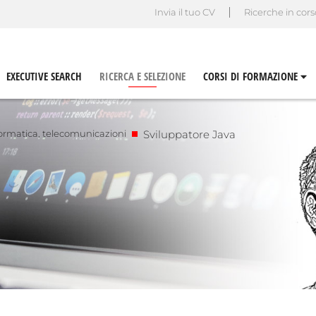
Invia il tuo CV
Ricerche in cor
EXECUTIVE SEARCH
RICERCA E SELEZIONE
CORSI DI FORMAZIONE
formatica, telecomunicazioni
Sviluppatore Java