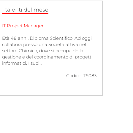
I talenti del mese
IT Project Manager
Età 48 anni.
Diploma Scientifico. Ad oggi
collabora presso una Società attiva nel
settore Chimico, dove si occupa della
gestione e del coordinamento di progetti
informatici. I suoi...
Codice: TS083