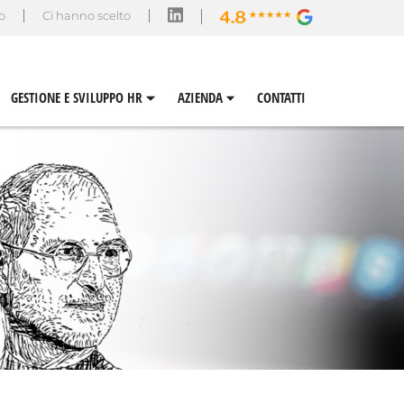
so
Ci hanno scelto
GESTIONE E SVILUPPO HR
AZIENDA
CONTATTI